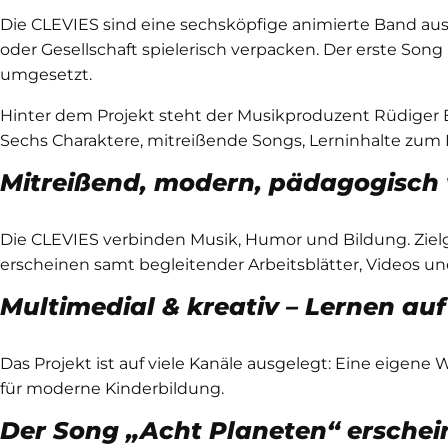
Die CLEVIES sind eine sechsköpfige animierte Band au
oder Gesellschaft spielerisch verpacken. Der erste Son
umgesetzt.
Hinter dem Projekt steht der Musikproduzent Rüdiger 
Sechs Charaktere, mitreißende Songs, Lerninhalte zum M
Mitreißend, modern, pädagogisch 
Die CLEVIES verbinden Musik, Humor und Bildung. Zielg
erscheinen samt begleitender Arbeitsblätter, Videos und
Multimedial & kreativ – Lernen auf
Das Projekt ist auf viele Kanäle ausgelegt: Eine eigene 
für moderne Kinderbildung.
Der Song „Acht Planeten“ erschein