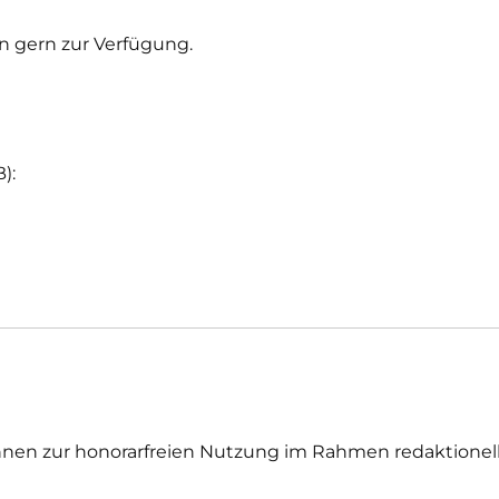
n gern zur Verfügung.
):
hnen zur honorarfreien Nutzung im Rahmen redaktionelle