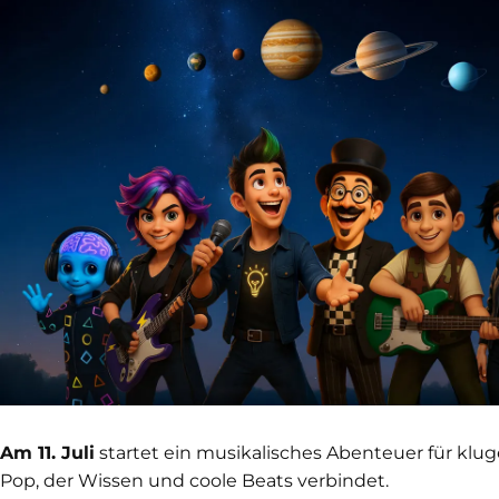
Am 11. Juli
startet ein musikalisches Abenteuer für klug
Pop, der Wissen und coole Beats verbindet.