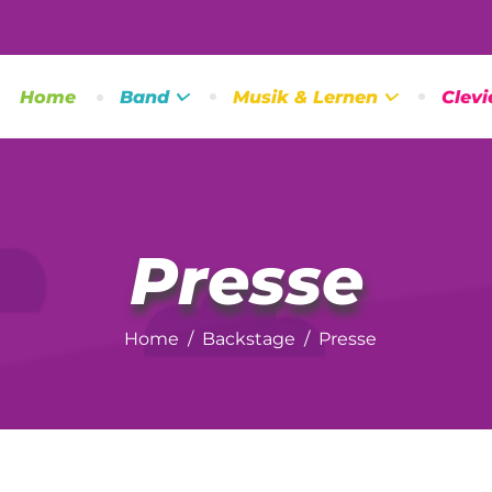
Home
Band
Musik & Lernen
Clevi
Presse
Home
Backstage
Presse