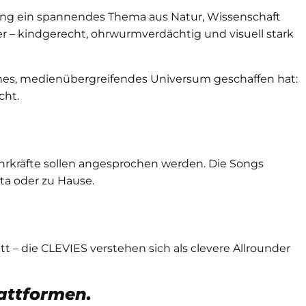
Song ein spannendes Thema aus Natur, Wissenschaft
r – kindgerecht, ohrwurmverdächtig und visuell stark
nes, medienübergreifendes Universum geschaffen hat:
cht.
ehrkräfte sollen angesprochen werden. Die Songs
ita oder zu Hause.
itt – die CLEVIES verstehen sich als clevere Allrounder
lattformen.