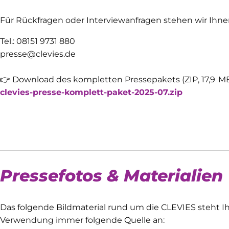
Für Rückfragen oder Interviewanfragen stehen wir Ihne
Tel.: 08151 9731 880
presse@clevies.de
👉 Download des kompletten Pressepakets (ZIP, 17,9 MB
clevies-presse-komplett-paket-2025-07.zip
Pressefotos & Materialien
Das folgende Bildmaterial rund um die CLEVIES steht I
Verwendung immer folgende Quelle an: