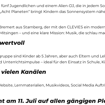
s fünf Jugendlichen und einem Alien-DJ, die in jedem 
g „Acht Planeten“ bringt Kindern das Sonnensystem nähe
Bremert aus Starnberg, der mit den CLEVIES ein moder
itsingen – und eine klare Mission: Musik, die schlau ma
wertvoll
ruppe sind Kinder ab 5 Jahren, aber auch Eltern und L
 Unterrichtsimpulse – ideal für den Einsatz in Schule, K
 vielen Kanälen
Website, Lernmaterialien, Musikvideos, Social Media Auftr
t am 11. Juli auf allen gängigen P