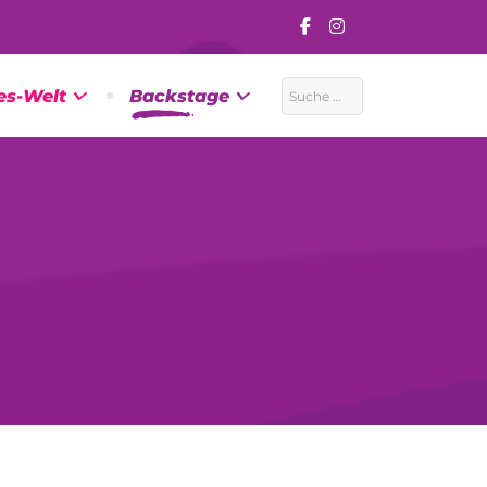
Suchen
es-Welt
Backstage