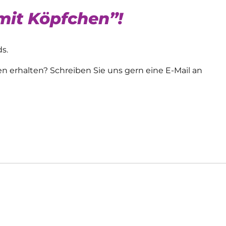
mit Köpfchen”!
s.
 erhalten? Schreiben Sie uns gern eine E-Mail an