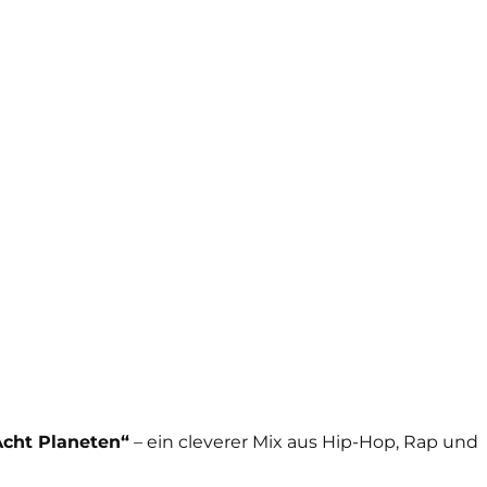
Acht Planeten“
– ein cleverer Mix aus Hip-Hop, Rap und