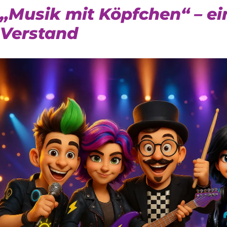
„Musik mit Köpfchen“ – ei
Verstand