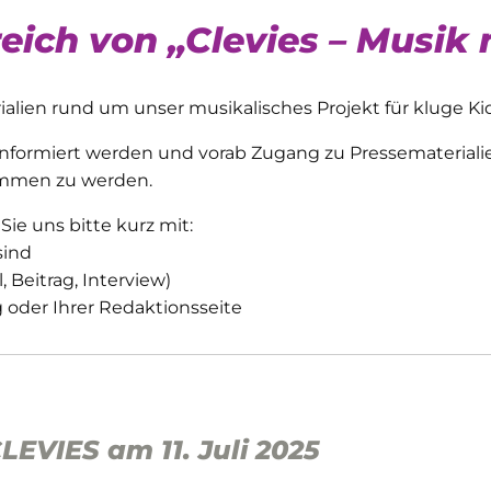
ich von „Clevies – Musik 
ialien rund um unser musikalisches Projekt für kluge Kid
nformiert werden und vorab Zugang zu Pressematerialien
nommen zu werden.
ie uns bitte kurz mit:
sind
, Beitrag, Interview)
g oder Ihrer Redaktionsseite
EVIES am 11. Juli 2025