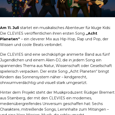
Am 11. Juli
startet ein musikalisches Abenteuer für kluge Kids:
Die CLEVIES veröffentlichen ihren ersten Song
„Acht
Planeten“
– ein cleverer Mix aus Hip-Hop, Rap und Pop, der
Wissen und coole Beats verbindet.
Die CLEVIES sind eine sechsköpfige animierte Band aus fünf
Jugendlichen und einem Alien-DJ, die in jedem Song ein
spannendes Thema aus Natur, Wissenschaft oder Gesellschaft
spielerisch verpacken. Der erste Song „Acht Planeten“ bringt
Kindern das Sonnensystem näher – kindgerecht,
ohrwurmverdächtig und visuell stark umgesetzt.
Hinter dem Projekt steht der Musikproduzent Rüdiger Bremert
aus Starnberg, der mit den CLEVIES ein modernes,
medienübergreifendes Universum geschaffen hat: Sechs
Charaktere, mitreißende Songs, Lerninhalte zum Mitsingen –