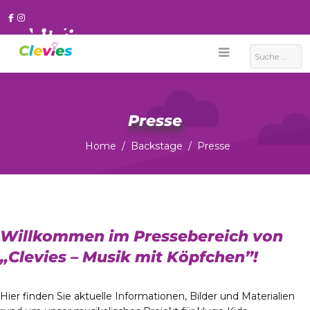
Suchen
Presse
Home
Backstage
Presse
Willkommen im Pressebereich von
„Clevies – Musik mit Köpfchen”!
Hier finden Sie aktuelle Informationen, Bilder und Materialien