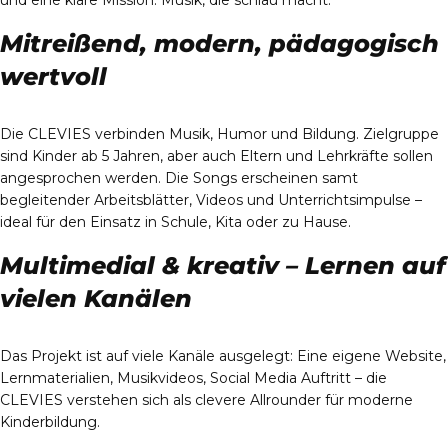
und eine klare Mission: Musik, die schlau macht.
Mitreißend, modern, pädagogisch
wertvoll
Die CLEVIES verbinden Musik, Humor und Bildung. Zielgruppe
sind Kinder ab 5 Jahren, aber auch Eltern und Lehrkräfte sollen
angesprochen werden. Die Songs erscheinen samt
begleitender Arbeitsblätter, Videos und Unterrichtsimpulse –
ideal für den Einsatz in Schule, Kita oder zu Hause.
Multimedial & kreativ – Lernen auf
vielen Kanälen
Das Projekt ist auf viele Kanäle ausgelegt: Eine eigene Website,
Lernmaterialien, Musikvideos, Social Media Auftritt – die
CLEVIES verstehen sich als clevere Allrounder für moderne
Kinderbildung.