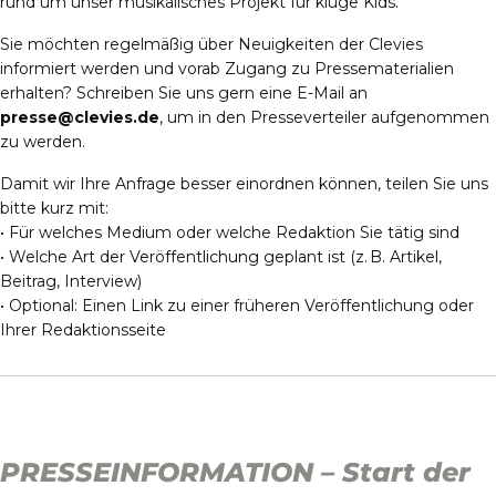
rund um unser musikalisches Projekt für kluge Kids.
Sie möchten regelmäßig über Neuigkeiten der Clevies
informiert werden und vorab Zugang zu Pressematerialien
erhalten? Schreiben Sie uns gern eine E-Mail an
presse@clevies.de
, um in den Presseverteiler aufgenommen
zu werden.
Damit wir Ihre Anfrage besser einordnen können, teilen Sie uns
bitte kurz mit:
• Für welches Medium oder welche Redaktion Sie tätig sind
• Welche Art der Veröffentlichung geplant ist (z. B. Artikel,
Beitrag, Interview)
• Optional: Einen Link zu einer früheren Veröffentlichung oder
Ihrer Redaktionsseite
PRESSEINFORMATION – Start der