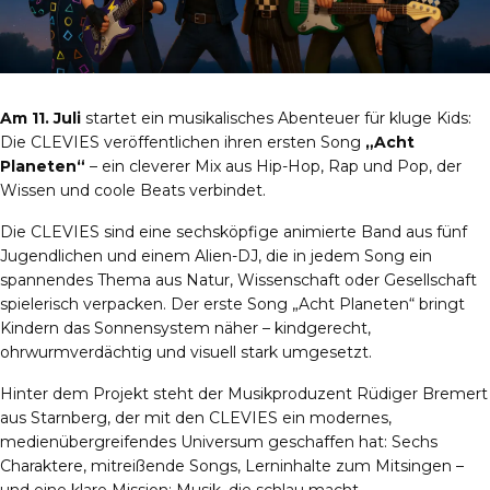
Am 11. Juli
startet ein musikalisches Abenteuer für kluge Kids:
Die CLEVIES veröffentlichen ihren ersten Song
„Acht
Planeten“
– ein cleverer Mix aus Hip-Hop, Rap und Pop, der
Wissen und coole Beats verbindet.
Die CLEVIES sind eine sechsköpfige animierte Band aus fünf
Jugendlichen und einem Alien-DJ, die in jedem Song ein
spannendes Thema aus Natur, Wissenschaft oder Gesellschaft
spielerisch verpacken. Der erste Song „Acht Planeten“ bringt
Kindern das Sonnensystem näher – kindgerecht,
ohrwurmverdächtig und visuell stark umgesetzt.
Hinter dem Projekt steht der Musikproduzent Rüdiger Bremert
aus Starnberg, der mit den CLEVIES ein modernes,
medienübergreifendes Universum geschaffen hat: Sechs
Charaktere, mitreißende Songs, Lerninhalte zum Mitsingen –