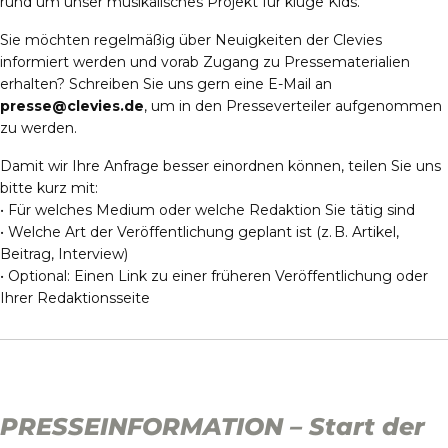
rund um unser musikalisches Projekt für kluge Kids.
Sie möchten regelmäßig über Neuigkeiten der Clevies
informiert werden und vorab Zugang zu Pressematerialien
erhalten? Schreiben Sie uns gern eine E-Mail an
presse@clevies.de
, um in den Presseverteiler aufgenommen
zu werden.
Damit wir Ihre Anfrage besser einordnen können, teilen Sie uns
bitte kurz mit:
• Für welches Medium oder welche Redaktion Sie tätig sind
• Welche Art der Veröffentlichung geplant ist (z. B. Artikel,
Beitrag, Interview)
• Optional: Einen Link zu einer früheren Veröffentlichung oder
Ihrer Redaktionsseite
PRESSEINFORMATION – Start der