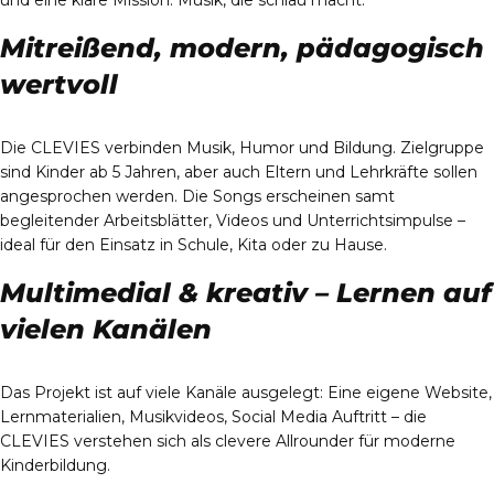
und eine klare Mission: Musik, die schlau macht.
Mitreißend, modern, pädagogisch
wertvoll
Die CLEVIES verbinden Musik, Humor und Bildung. Zielgruppe
sind Kinder ab 5 Jahren, aber auch Eltern und Lehrkräfte sollen
angesprochen werden. Die Songs erscheinen samt
begleitender Arbeitsblätter, Videos und Unterrichtsimpulse –
ideal für den Einsatz in Schule, Kita oder zu Hause.
Multimedial & kreativ – Lernen auf
vielen Kanälen
Das Projekt ist auf viele Kanäle ausgelegt: Eine eigene Website,
Lernmaterialien, Musikvideos, Social Media Auftritt – die
CLEVIES verstehen sich als clevere Allrounder für moderne
Kinderbildung.