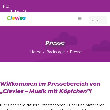
Suchen
Presse
Home
Backstage
Presse
Willkommen im Pressebereich von
„Clevies – Musik mit Köpfchen”!
Hier finden Sie aktuelle Informationen, Bilder und Materialien