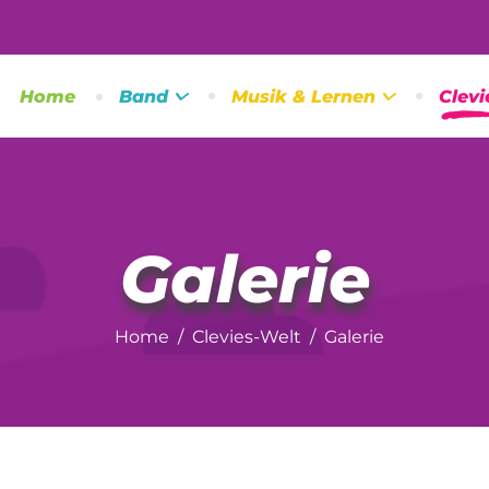
Home
Band
Musik & Lernen
Clevi
Galerie
Home
Clevies-Welt
Galerie