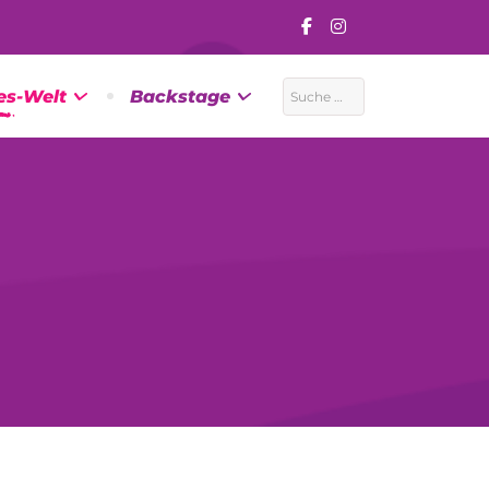
Suchen
es-Welt
Backstage