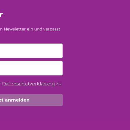
r
n Newsletter ein und verpasst
r
Datenschutzerklärung
zu.
zt anmelden