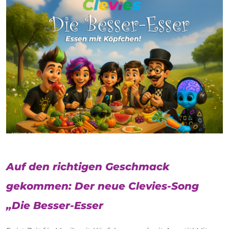
Auf den richtigen Geschmack
gekommen: Der neue Clevies-Song
„Die Besser-Esser