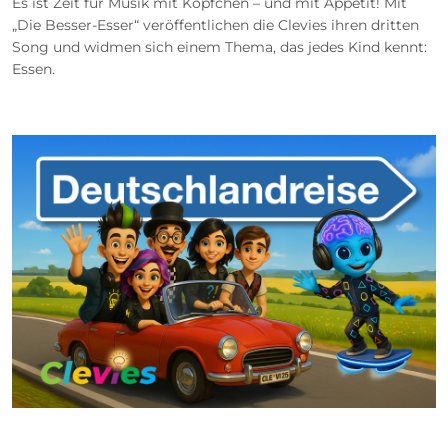
Es ist Zeit für Musik mit Köpfchen – und mit Appetit! Mit
„Die Besser-Esser“ veröffentlichen die Clevies ihren dritten
Song und widmen sich einem Thema, das jedes Kind kennt:
Essen.