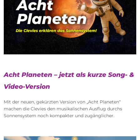
Acht Planeten – jetzt als kurze Song- &
Video-Version
Mit der neuen, gekürzten Version von „Acht Planeten“
machen die Clevies den musikalischen Ausflug durchs
Sonnensystem noch kompakter und zugänglicher.