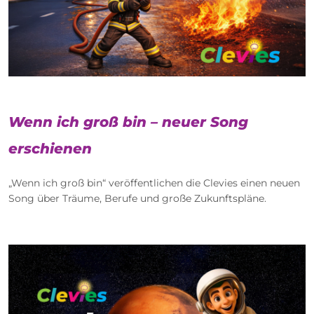
Wenn ich groß bin – neuer Song
erschienen
„Wenn ich groß bin“ veröffentlichen die Clevies einen neuen
Song über Träume, Berufe und große Zukunftspläne.